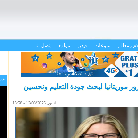
ام ومعالم
منوعات
فيديو
مواقع
إتصل بنا
فيد
ور موريتانيا لبحث جودة التعليم وتحسين
اثنين, 12/08/2025 - 13:58