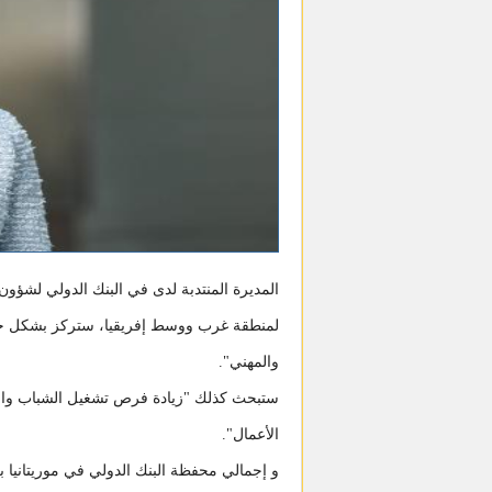
المديرة المنتدبة لدى في البنك الدولي لشؤون 
لمنطقة غرب ووسط إفريقيا، ستركز بشكل خاص ع
والمهني".
ستبحث كذلك "زيادة فرص تشغيل الشباب والنس
الأعمال".