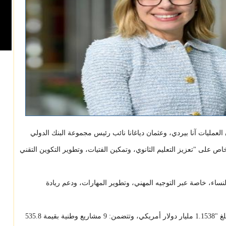
العمليات آنا بيردي، وعثمان دياغانا نائب رئيس مجموعة البنك الدولي
لى "تعزيز التعليم الثانوي، وتمكين الفتيات، وتطوير التكوين التقني
اء، خاصة عبر التوجيه المهني، وتطوير المهارات، ودعم ريادة
و إجمالي محفظة البنك الدولي في موريتانيا بلغ "1.1538 مليار دولار أمريكي، وتتضمن: 9 مشاريع وطنية بقيمة 535.8