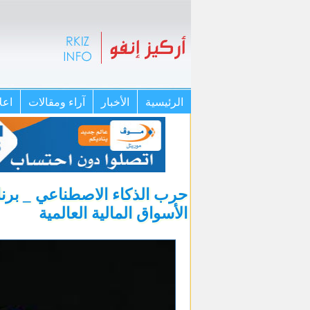
الرئيسية
الأخبار
آراء ومقالات
اعل
حرب الذكاء الاصطناعي _ برن
الأسواق المالية العالمية